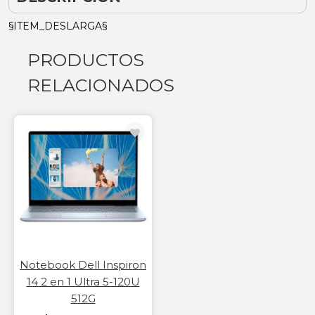
§ITEM_DESLARGA§
PRODUCTOS
RELACIONADOS
Notebook Dell Inspiron
14 2 en 1 Ultra 5-120U
512G