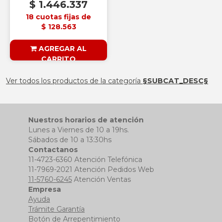
$ 1.446.337
18 cuotas fijas de
$ 128.563
AGREGAR AL
CARRITO
§ESOUTLET§
Ver todos los productos de la categoría
§SUBCAT_DESC§
Nuestros horarios de atención
Lunes a Viernes de 10 a 19hs.
Sábados de 10 a 13:30hs
Contactanos
11-4723-6360 Atención Telefónica
11-7969-2021 Atención Pedidos Web
11-5760-6245
Atención Ventas
Empresa
Ayuda
Trámite Garantía
Botón de Arrepentimiento