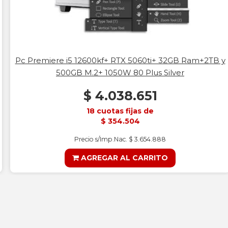
Pc Premiere i5 12600kf+ RTX 5060ti+ 32GB Ram+2TB y
500GB M.2+ 1050W 80 Plus Silver
$ 4.038.651
18 cuotas fijas de
$ 354.504
Precio s/Imp.Nac. $ 3.654.888
AGREGAR AL CARRITO