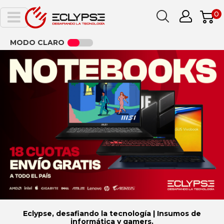
0
MODO CLARO
Eclypse, desafiando la tecnología | Insumos de
informática y gamers.