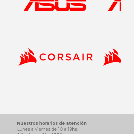
Nuestros horarios de atención
Lunes a Viernes de 10 a 19hs.