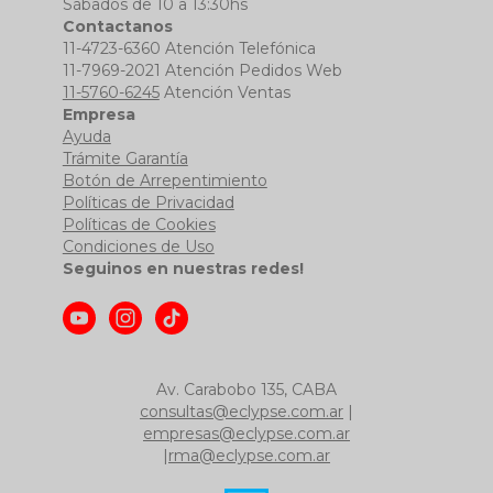
Sábados de 10 a 13:30hs
Contactanos
11-4723-6360 Atención Telefónica
11-7969-2021 Atención Pedidos Web
11-5760-6245
Atención Ventas
Empresa
Ayuda
Trámite Garantía
Botón de Arrepentimiento
Políticas de Privacidad
Políticas de Cookies
Condiciones de Uso
Seguinos en nuestras redes!
Av. Carabobo 135, CABA
consultas@eclypse.com.ar
|
empresas@eclypse.com.ar
|
rma@eclypse.com.ar