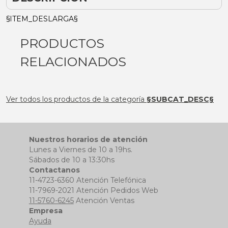
§ITEM_DESLARGA§
PRODUCTOS
RELACIONADOS
Ver todos los productos de la categoría
§SUBCAT_DESC§
Nuestros horarios de atención
Lunes a Viernes de 10 a 19hs.
Sábados de 10 a 13:30hs
Contactanos
11-4723-6360 Atención Telefónica
11-7969-2021 Atención Pedidos Web
11-5760-6245
Atención Ventas
Empresa
Ayuda