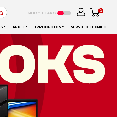
0
MODO CLARO
ES
APPLE
+PRODUCTOS
SERVICIO TECNICO