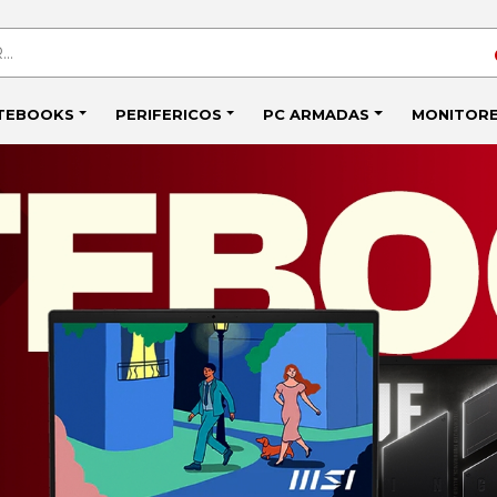
TEBOOKS
PERIFERICOS
PC ARMADAS
MONITOR