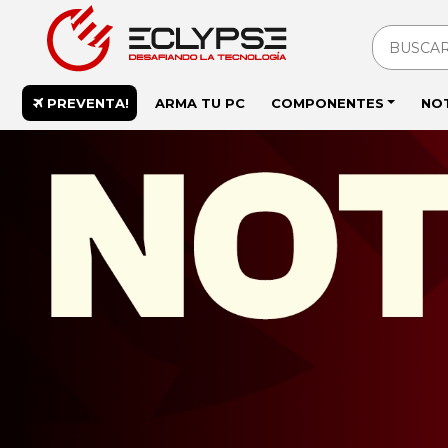
PREVENTA!
ARMA TU PC
COMPONENTES
NO