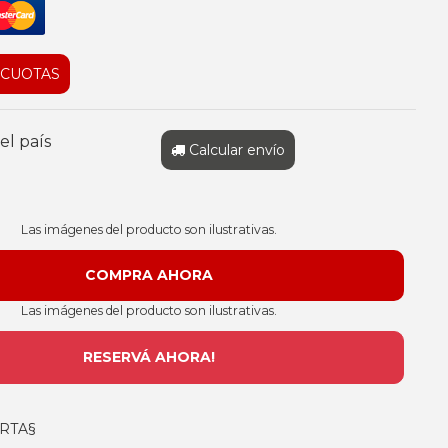
 CUOTAS
el país
Calcular envío
Las imágenes del producto son ilustrativas.
Las imágenes del producto son ilustrativas.
RESERVÁ AHORA!
RTA§