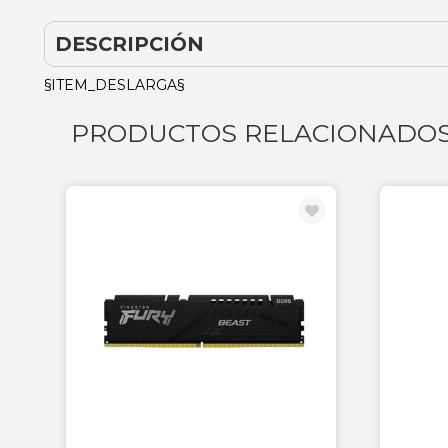
DESCRIPCIÓN
§ITEM_DESLARGA§
PRODUCTOS RELACIONADO