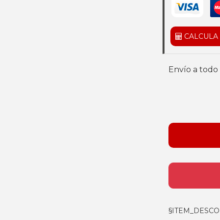
CALCULA
Envío a todo 
§ITEM_DESCO