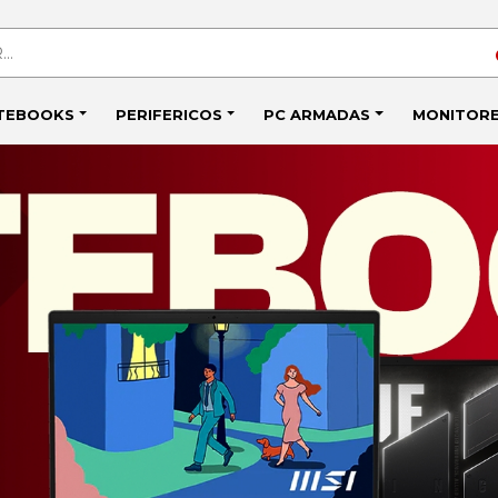
TEBOOKS
PERIFERICOS
PC ARMADAS
MONITOR