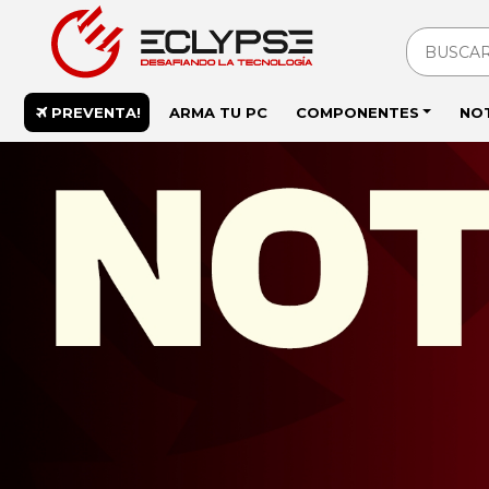
PREVENTA!
ARMA TU PC
COMPONENTES
NO