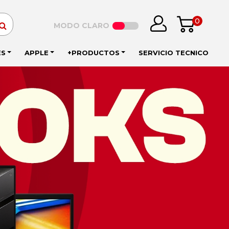
0
MODO CLARO
ES
APPLE
+PRODUCTOS
SERVICIO TECNICO