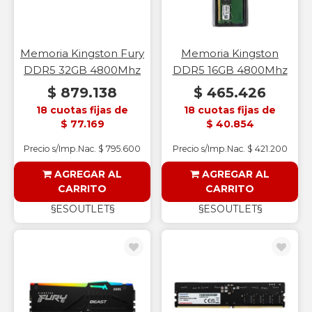
Memoria Kingston Fury
Memoria Kingston
DDR5 32GB 4800Mhz
DDR5 16GB 4800Mhz
$ 879.138
$ 465.426
18 cuotas fijas de
18 cuotas fijas de
$ 77.169
$ 40.854
Precio s/Imp.Nac. $ 795.600
Precio s/Imp.Nac. $ 421.200
AGREGAR AL
AGREGAR AL
CARRITO
CARRITO
§ESOUTLET§
§ESOUTLET§