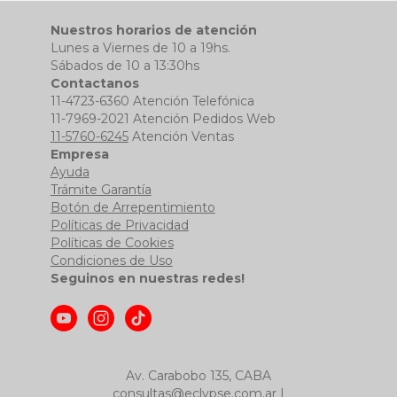
Nuestros horarios de atención
Lunes a Viernes de 10 a 19hs.
Sábados de 10 a 13:30hs
Contactanos
11-4723-6360 Atención Telefónica
11-7969-2021 Atención Pedidos Web
11-5760-6245
Atención Ventas
Empresa
Ayuda
Trámite Garantía
Botón de Arrepentimiento
Políticas de Privacidad
Políticas de Cookies
Condiciones de Uso
Seguinos en nuestras redes!
Av. Carabobo 135, CABA
consultas@eclypse.com.ar
|