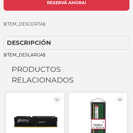
RESERVÁ AHORA!
§ITEM_DESCORTA§
DESCRIPCIÓN
§ITEM_DESLARGA§
PRODUCTOS
RELACIONADOS