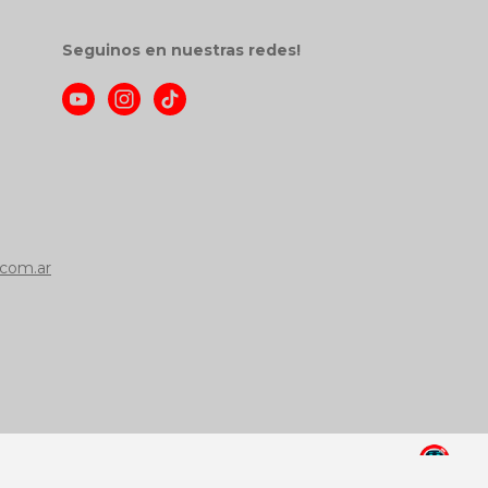
Seguinos en nuestras redes!
com.ar