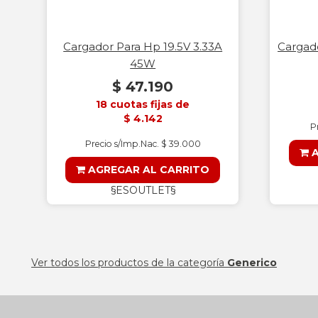
Cargador Para Hp 19.5V 3.33A
Cargado
45W
$ 47.190
18 cuotas fijas de
$ 4.142
P
Precio s/Imp.Nac. $ 39.000
A
AGREGAR AL CARRITO
§ESOUTLET§
Ver todos los productos de la categoría
Generico