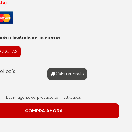
sta)
más! Llevátelo en 18 cuotas
 CUOTAS
el país
Calcular envío
Las imágenes del producto son ilustrativas.