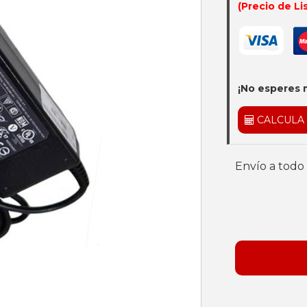
(Precio de Li
¡No esperes 
CALCULA
Envío a todo 