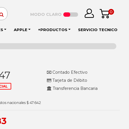
0
MODO CLARO
ES
APPLE
+PRODUCTOS
SERVICIO TECNICO
647
Contado Efectivo
Tarjeta de Débito
CIAL
Transferencia Bancaria
stos nacionales $ 47.642
83