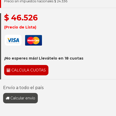
Precio sin impuestos nacionales $ 24.336
$ 46.526
(Precio de Lista)
¡No esperes más! Llevátelo en 18 cuotas
CALCULA CUOTAS
Envío a todo el país
Calcular envío