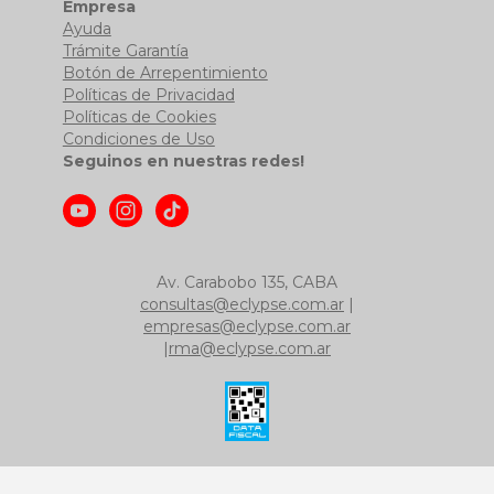
Empresa
Ayuda
Trámite Garantía
Botón de Arrepentimiento
Políticas de Privacidad
Políticas de Cookies
Condiciones de Uso
Seguinos en nuestras redes!
Av. Carabobo 135, CABA
consultas@eclypse.com.ar
|
empresas@eclypse.com.ar
|
rma@eclypse.com.ar