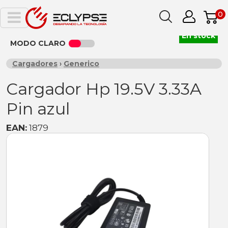
0
En stock
MODO CLARO
Cargadores
›
Generico
Cargador Hp 19.5V 3.33A
Pin azul
EAN:
1879