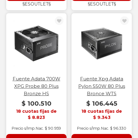
§ESOUTLET§
§ESOUTLET§
Fuente Adata 700W
Fuente Xpg Adata
XPG Probe 80 Plus
Pylon 550W 80 Plus
Bronze HS
Bronce WTS
$ 100.510
$ 106.445
18 cuotas fijas de
18 cuotas fijas de
$ 8.823
$ 9.343
Precio s/Imp.Nac. $ 90.959
Precio s/Imp.Nac. $ 96.330