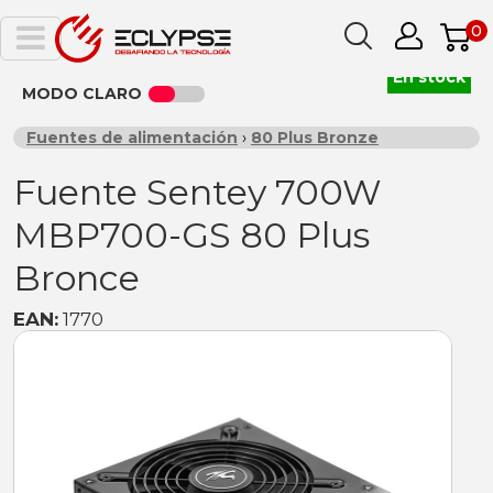
0
En stock
MODO CLARO
Fuentes de alimentación
›
80 Plus Bronze
Fuente Sentey 700W
MBP700-GS 80 Plus
Bronce
EAN:
1770