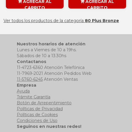
AGREGAR AL
AGREGAR AL
CARRITO
CARRITO
§ESOUTLET§
§ESOUTLET§
Ver todos los productos de la categoría
80 Plus Bronze
Nuestros horarios de atención
Lunes a Viernes de 10 a 19hs.
Sábados de 10 a 13:30hs
Contactanos
11-4723-6360 Atención Telefónica
11-7969-2021 Atención Pedidos Web
11-5760-6245
Atención Ventas
Empresa
Ayuda
Trámite Garantía
Botón de Arrepentimiento
Políticas de Privacidad
Políticas de Cookies
Condiciones de Uso
Seguinos en nuestras redes!