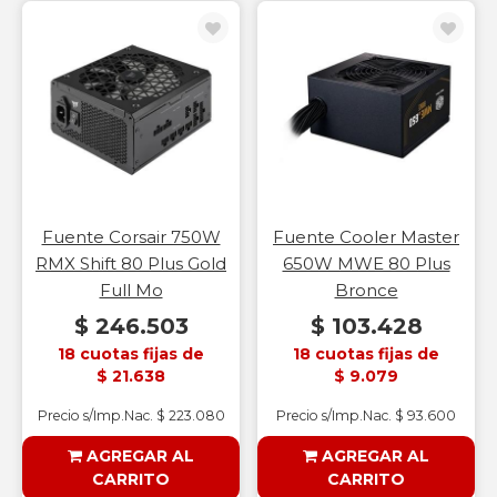
Fuente Corsair 750W
Fuente Cooler Master
RMX Shift 80 Plus Gold
650W MWE 80 Plus
Full Mo
Bronce
$ 246.503
$ 103.428
18 cuotas fijas de
18 cuotas fijas de
$ 21.638
$ 9.079
Precio s/Imp.Nac. $ 223.080
Precio s/Imp.Nac. $ 93.600
AGREGAR AL
AGREGAR AL
CARRITO
CARRITO