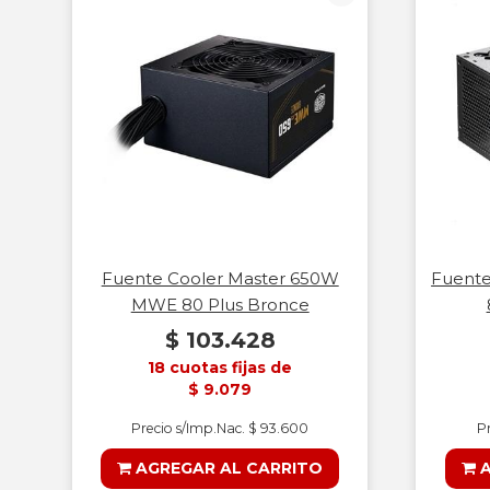
Fuente Cooler Master 650W
Fuent
MWE 80 Plus Bronce
$ 103.428
18 cuotas fijas de
$ 9.079
Precio s/Imp.Nac. $ 93.600
Pr
AGREGAR AL CARRITO
A