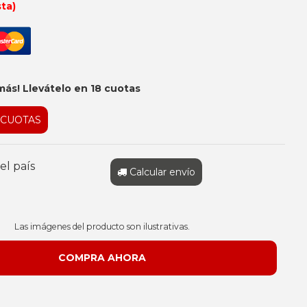
sta)
más! Llevátelo en 18 cuotas
 CUOTAS
el país
Calcular envío
Las imágenes del producto son ilustrativas.