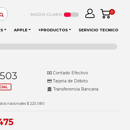
0
MODO CLARO
ES
APPLE
+PRODUCTOS
SERVICIO TECNICO
.503
Contado Efectivo
Tarjeta de Débito
CIAL
Transferencia Bancaria
stos nacionales $ 223.080
475