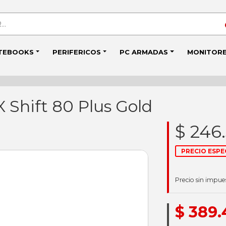
TEBOOKS
PERIFERICOS
PC ARMADAS
MONITOR
Shift 80 Plus Gold
$ 246
PRECIO ESPE
Precio sin impue
$ 389.