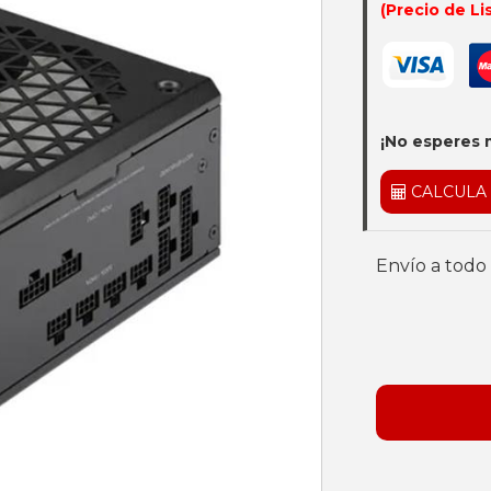
(Precio de Li
¡No esperes 
CALCULA
Envío a todo 