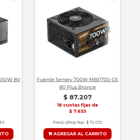
 550W 80
Fuente Sentey 700W MBP700-GS
80 Plus Bronce
$ 87.207
18 cuotas fijas de
$ 7.655
330
Precio s/Imp.Nac. $ 72.072
ITO
AGREGAR AL CARRITO