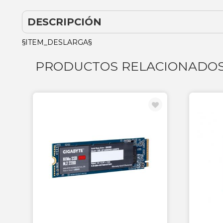
DESCRIPCIÓN
§ITEM_DESLARGA§
PRODUCTOS RELACIONADO