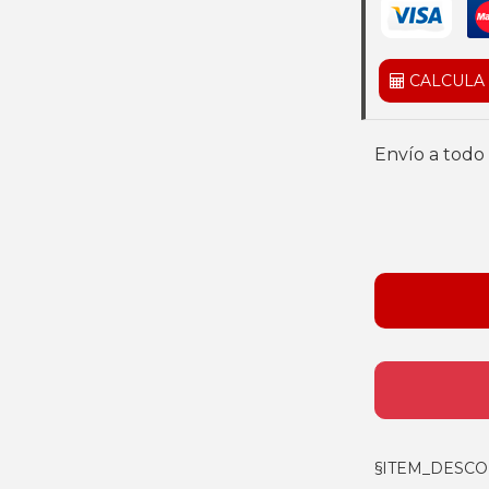
CALCULA
Envío a todo 
§ITEM_DESCO