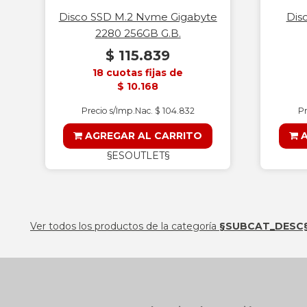
Disco SSD M.2 Nvme Gigabyte
Dis
2280 256GB G.B.
$ 115.839
18 cuotas fijas de
$ 10.168
Precio s/Imp.Nac. $ 104.832
Pr
AGREGAR AL CARRITO
A
§ESOUTLET§
Ver todos los productos de la categoría
§SUBCAT_DESC