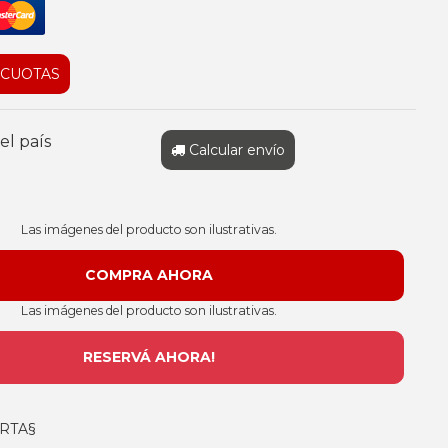
 CUOTAS
el país
Calcular envío
Las imágenes del producto son ilustrativas.
Las imágenes del producto son ilustrativas.
RESERVÁ AHORA!
RTA§