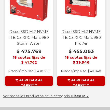
Disco SSD M.2 NVME
Disco SSD M.2 NVME
1TB G5 XPG Mars 980
1TB G5 XPG Mars 980
Storm Water
Pro Air
$ 475.769
$ 455.083
18 cuotas fijas de
18 cuotas fijas de
$ 41.762
$ 39.946
Precio s/Imp.Nac. $ 430.560
Precio s/Imp.Nac. $ 411.840
AGREGAR AL
AGREGAR AL
CARRITO
CARRITO
§ESOUTLET§
§ESOUTLET§
Ver todos los productos de la categoría
Disco M.2