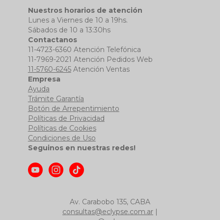
Nuestros horarios de atención
Lunes a Viernes de 10 a 19hs.
Sábados de 10 a 13:30hs
Contactanos
11-4723-6360 Atención Telefónica
11-7969-2021 Atención Pedidos Web
11-5760-6245
Atención Ventas
Empresa
Ayuda
Trámite Garantía
Botón de Arrepentimiento
Políticas de Privacidad
Políticas de Cookies
Condiciones de Uso
Seguinos en nuestras redes!
Av. Carabobo 135, CABA
consultas@eclypse.com.ar
|