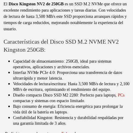
El
Disco Kingston NV2 de 250GB
es un SSD M.2 NVMe que ofrece un
excelente rendimiento para aplicaciones y tareas diarias. Con velocidades
de lectura de hasta 3,500 MB/s este SSD proporciona arranques rápidos y
tiempos de carga reducidos, mejorando notablemente la experiencia del
usuario.
Características del Disco SSD M.2 NVME NV2
Kingston 250GB:
Capacidad de almacenamiento: 250GB, ideal para sistemas
operativos, aplicaciones y archivos esenciales.
Interfaz NVMe PCIe 4.0: Proporciona una transferencia de datos
ultrarrápida y menor latencia.
Velocidades de lectura/escritura: Hasta 3,500 MB/s de lectura y 2,100
MB/s de escritura, optimizando el rendimiento del equipo.
Diseño compacto Disco SSD M2 2280: Perfecto para laptops,
PCs
compactas y sistemas con espacio limitado.
Bajo consumo de energía: Eficiencia energética para prolongar la
vida útil de la batería en laptops.
Confiabilidad Kingston: Resistencia y durabilidad respaldadas por
una garantía limitada de 3 años.