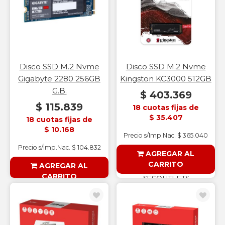
Disco SSD M.2 Nvme
Disco SSD M.2 Nvme
Gigabyte 2280 256GB
Kingston KC3000 512GB
G.B.
$ 403.369
$ 115.839
18 cuotas fijas de
$ 35.407
18 cuotas fijas de
$ 10.168
Precio s/Imp.Nac. $ 365.040
Precio s/Imp.Nac. $ 104.832
AGREGAR AL
CARRITO
AGREGAR AL
CARRITO
§ESOUTLET§
§ESOUTLET§