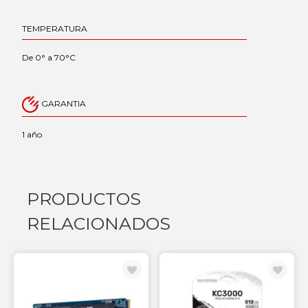
TEMPERATURA
De 0° a 70°C
GARANTIA
1 año
PRODUCTOS
RELACIONADOS