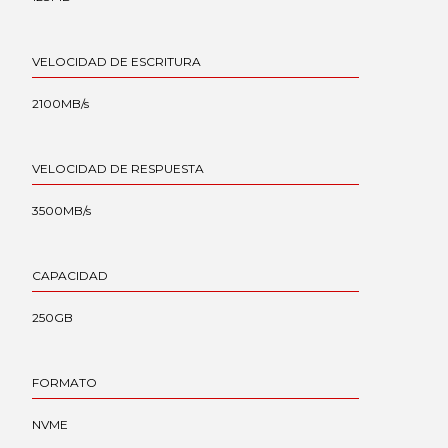
VELOCIDAD DE ESCRITURA
2100MB/s
VELOCIDAD DE RESPUESTA
3500MB/s
CAPACIDAD
250GB
FORMATO
NVME