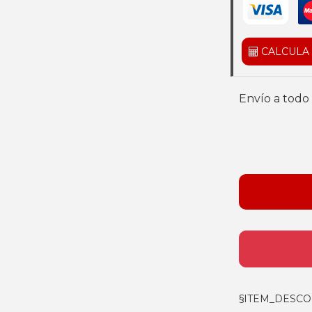
CALCULA
Envío a todo 
§ITEM_DESCO