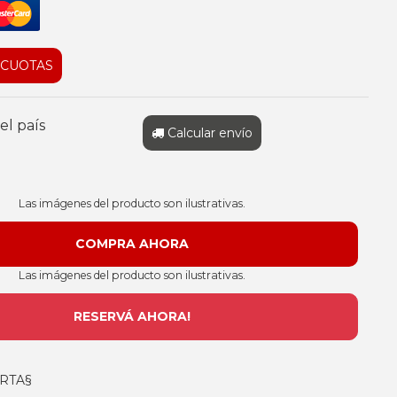
 CUOTAS
el país
Calcular envío
Las imágenes del producto son ilustrativas.
Las imágenes del producto son ilustrativas.
RESERVÁ AHORA!
RTA§