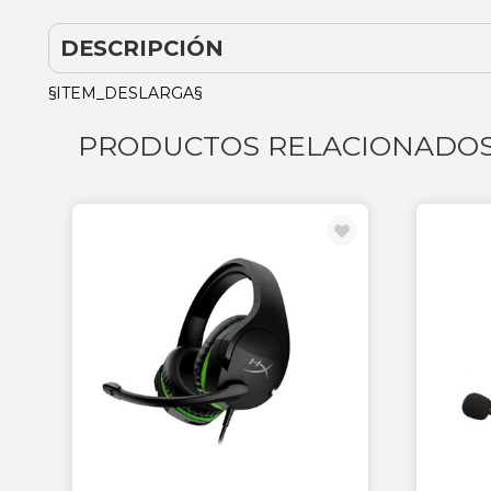
DESCRIPCIÓN
§ITEM_DESLARGA§
PRODUCTOS RELACIONADO