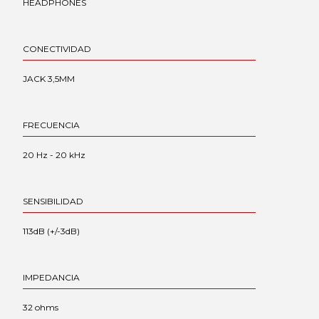
HEADPHONES
CONECTIVIDAD
JACK 3,5MM
FRECUENCIA
20 Hz - 20 kHz
SENSIBILIDAD
113dB (+/-3dB)
IMPEDANCIA
32 ohms