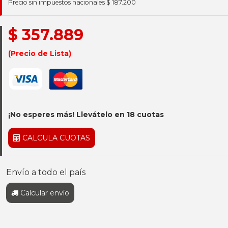
Precio sin impuestos nacionales $ 187.200
$ 357.889
(Precio de Lista)
¡No esperes más! Llevátelo en 18 cuotas
CALCULA CUOTAS
Envío a todo el país
Calcular envío