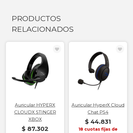
PRODUCTOS
RELACIONADOS
Auricular HYPERX
Auricular HyperX Cloud
CLOUDX STINGER
Chat PS4
XBOX
$ 44.831
$ 87.302
18 cuotas fijas de