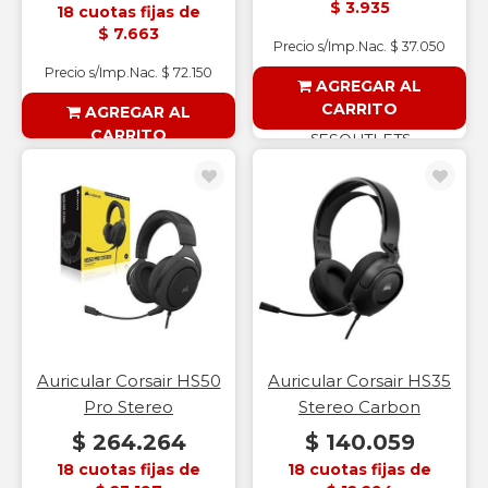
$ 3.935
18 cuotas fijas de
$ 7.663
Precio s/Imp.Nac. $ 37.050
Precio s/Imp.Nac. $ 72.150
AGREGAR AL
CARRITO
AGREGAR AL
CARRITO
§ESOUTLET§
§ESOUTLET§
Auricular Corsair HS50
Auricular Corsair HS35
Pro Stereo
Stereo Carbon
$ 264.264
$ 140.059
18 cuotas fijas de
18 cuotas fijas de