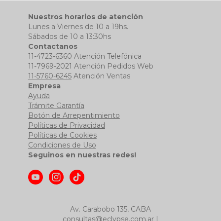
Nuestros horarios de atención
Lunes a Viernes de 10 a 19hs.
Sábados de 10 a 13:30hs
Contactanos
11-4723-6360 Atención Telefónica
11-7969-2021 Atención Pedidos Web
11-5760-6245
Atención Ventas
Empresa
Ayuda
Trámite Garantía
Botón de Arrepentimiento
Políticas de Privacidad
Políticas de Cookies
Condiciones de Uso
Seguinos en nuestras redes!
Av. Carabobo 135, CABA
consultas@eclypse.com.ar
|