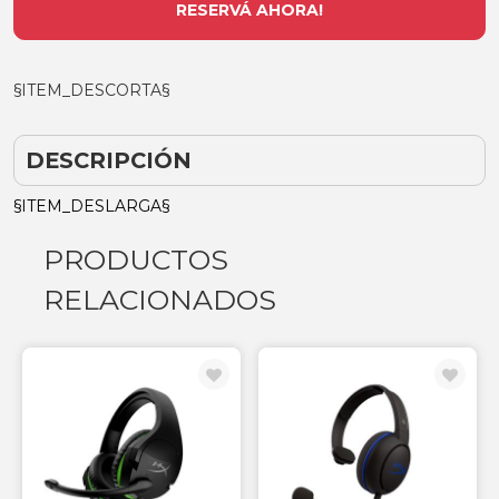
RESERVÁ AHORA!
§ITEM_DESCORTA§
DESCRIPCIÓN
§ITEM_DESLARGA§
PRODUCTOS
RELACIONADOS