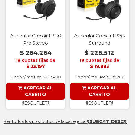
Auricular Corsair HS50
Auricular Corsair HS45
Pro Stereo
Surround
$ 264.264
$ 226.512
18 cuotas fijas de
18 cuotas fijas de
$ 23.197
$ 19.883
Precio s/Imp.Nac. $ 218.400
Precio s/Imp.Nac. $ 187.200
AGREGAR AL
AGREGAR AL
CARRITO
CARRITO
§ESOUTLET§
§ESOUTLET§
Ver todos los productos de la categoría
§SUBCAT_DESC§