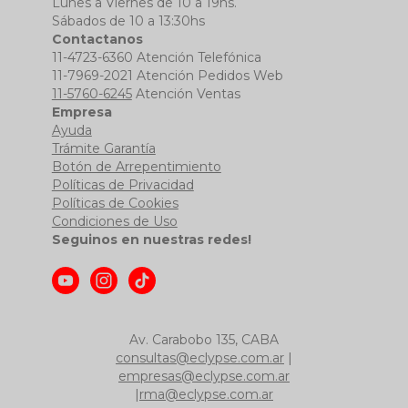
Lunes a Viernes de 10 a 19hs.
Sábados de 10 a 13:30hs
Contactanos
11-4723-6360 Atención Telefónica
11-7969-2021 Atención Pedidos Web
11-5760-6245
Atención Ventas
Empresa
Ayuda
Trámite Garantía
Botón de Arrepentimiento
Políticas de Privacidad
Políticas de Cookies
Condiciones de Uso
Seguinos en nuestras redes!
Av. Carabobo 135, CABA
consultas@eclypse.com.ar
|
empresas@eclypse.com.ar
|
rma@eclypse.com.ar