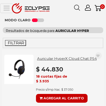
0
MODO CLARO
Resultados de búsqueda para
AURICULAR HYPER
FILTRAR
Auricular HyperX Cloud Chat PS4
$ 44.830
18 cuotas fijas de
$ 3.935
Precio s/Imp.Nac. $ 37.050
AGREGAR AL CARRITO