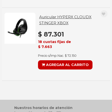
Auricular HYPERX CLOUDX
STINGER XBOX
$ 87.301
18 cuotas fijas de
$ 7.663
Precio s/Imp.Nac. $ 72.150
AGREGAR AL CARRITO
Nuestros horarios de atención