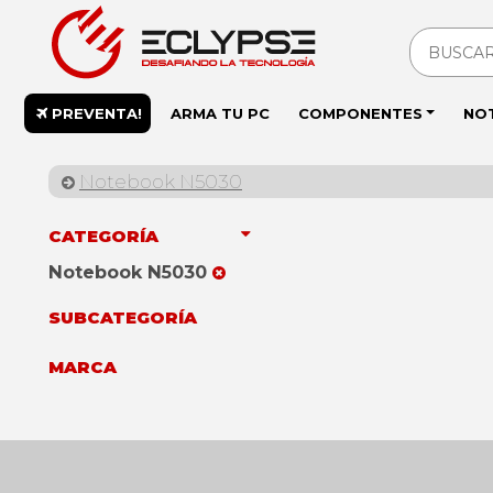
PREVENTA!
ARMA TU PC
COMPONENTES
NO
Notebook N5030
CATEGORÍA
Notebook N5030
SUBCATEGORÍA
MARCA