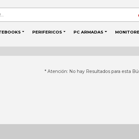
TEBOOKS
PERIFERICOS
PC ARMADAS
MONITOR
* Atención: No hay Resultados para esta Bú