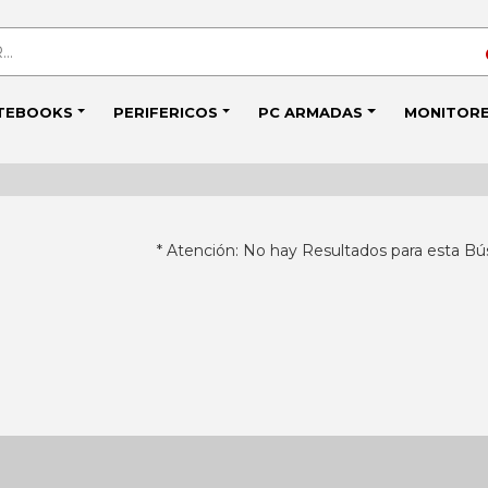
TEBOOKS
PERIFERICOS
PC ARMADAS
MONITOR
* Atención: No hay Resultados para esta Bú