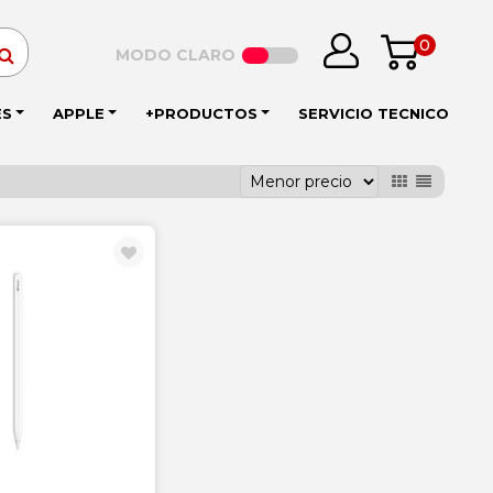
0
MODO CLARO
ES
APPLE
+PRODUCTOS
SERVICIO TECNICO