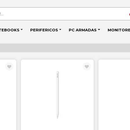
TEBOOKS
PERIFERICOS
PC ARMADAS
MONITOR