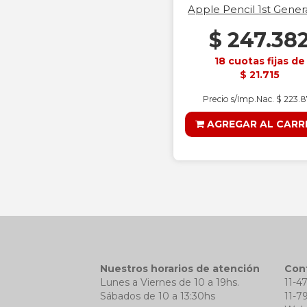
Apple Pencil 1st Gener
$ 247.38
18 cuotas fijas de
$ 21.715
Precio s/Imp.Nac. $ 223.
AGREGAR AL CARR
Nuestros horarios de atención
Con
Lunes a Viernes de 10 a 19hs.
11-4
Sábados de 10 a 13:30hs
11-7