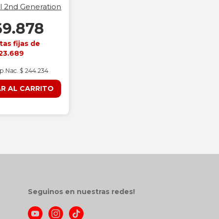
l 2nd Generation
69.878
tas fijas de
23.689
mp.Nac. $ 244.234
R AL CARRITO
Seguinos en nuestras redes!