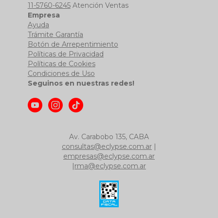
11-5760-6245
Atención Ventas
Empresa
Ayuda
Trámite Garantía
Botón de Arrepentimiento
Políticas de Privacidad
Políticas de Cookies
Condiciones de Uso
Seguinos en nuestras redes!
Av. Carabobo 135, CABA
consultas@eclypse.com.ar
|
empresas@eclypse.com.ar
|
rma@eclypse.com.ar