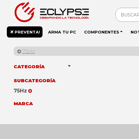
PREVENTA!
ARMA TU PC
COMPONENTES
NO
75Hz
CATEGORÍA
SUBCATEGORÍA
75Hz
MARCA