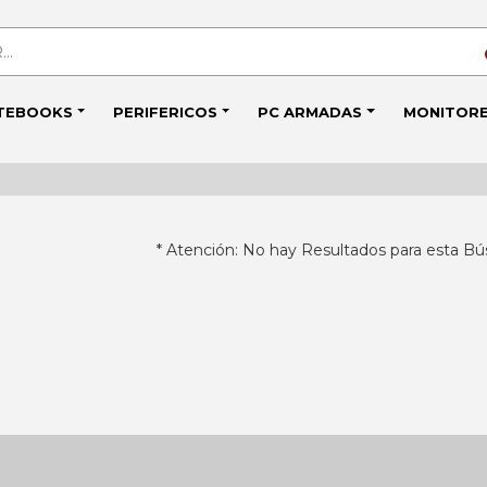
TEBOOKS
PERIFERICOS
PC ARMADAS
MONITOR
* Atención: No hay Resultados para esta Bú