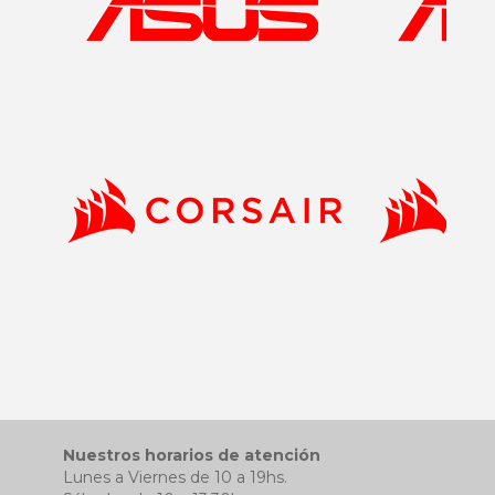
Nuestros horarios de atención
Lunes a Viernes de 10 a 19hs.