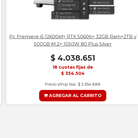
Pc Premiere i5 12600kf+ RTX 5060ti+ 32GB Ram+2TB y
500GB M.2+ 1050W 80 Plus Silver
$ 4.038.651
18 cuotas fijas de
$ 354.504
Precio s/Imp.Nac. $ 3.654.888
AGREGAR AL CARRITO