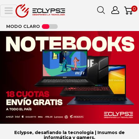
0
MODO CLARO
Eclypse, desafiando la tecnología | Insumos de
informática y gamers.