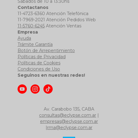
Sábados de 10 a 13:30hs
Contactanos
11-4723-6360 Atención Telefónica
11-7969-2021 Atención Pedidos Web
11-5760-6245
Atención Ventas
Empresa
Ayuda
Trámite Garantía
Botón de Arrepentimiento
Políticas de Privacidad
Políticas de Cookies
Condiciones de Uso
Seguinos en nuestras redes!
Av. Carabobo 135, CABA
consultas@eclypse.com.ar
|
empresas@eclypse.com.ar
|
rma@eclypse.com.ar