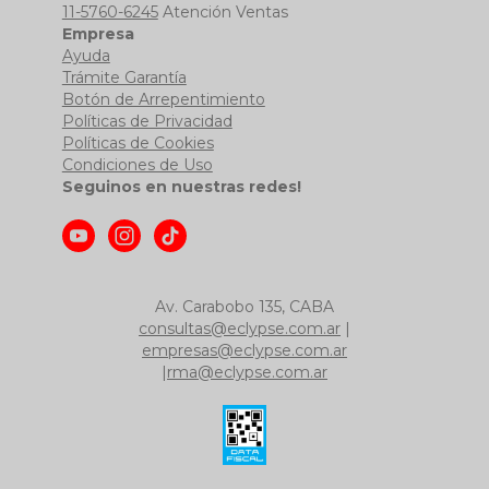
11-5760-6245
Atención Ventas
Empresa
Ayuda
Trámite Garantía
Botón de Arrepentimiento
Políticas de Privacidad
Políticas de Cookies
Condiciones de Uso
Seguinos en nuestras redes!
Av. Carabobo 135, CABA
consultas@eclypse.com.ar
|
empresas@eclypse.com.ar
|
rma@eclypse.com.ar