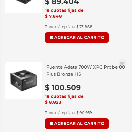
$ 89.404
18 cuotas fijas de
$ 7.848
Precio s/Imp.Nac. $ 73.888
AGREGAR AL CARRITO
Fuente Adata 700W XPG Probe 80
Plus Bronze HS
$ 100.509
18 cuotas fijas de
$ 8.823
Precio s/Imp.Nac. $ 90.959
AGREGAR AL CARRITO