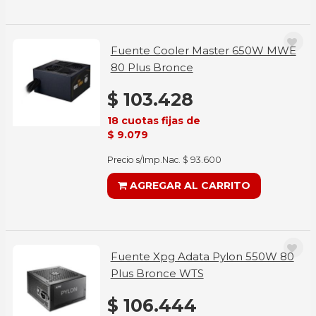
Fuente Cooler Master 650W MWE
80 Plus Bronce
$ 103.428
18 cuotas fijas de
$ 9.079
Precio s/Imp.Nac. $ 93.600
AGREGAR AL CARRITO
Fuente Xpg Adata Pylon 550W 80
Plus Bronce WTS
$ 106.444