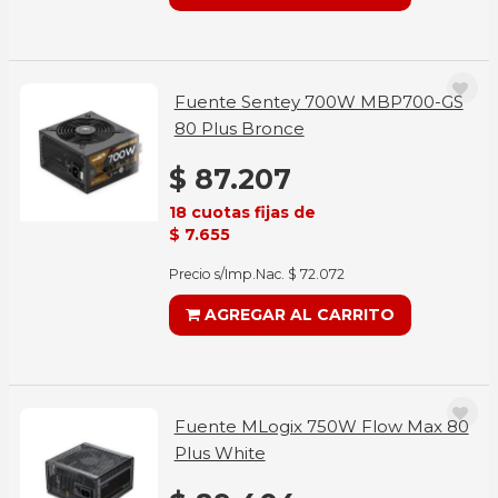
Fuente Sentey 700W MBP700-GS
80 Plus Bronce
$ 87.207
18 cuotas fijas de
$ 7.655
Precio s/Imp.Nac. $ 72.072
AGREGAR AL CARRITO
Fuente MLogix 750W Flow Max 80
Plus White