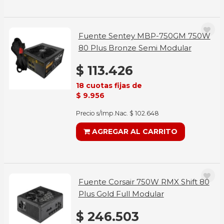
Fuente Sentey MBP-750GM 750W
80 Plus Bronze Semi Modular
$ 113.426
18 cuotas fijas de
$ 9.956
Precio s/Imp.Nac. $ 102.648
AGREGAR AL CARRITO
Fuente Corsair 750W RMX Shift 80
Plus Gold Full Modular
$ 246.503