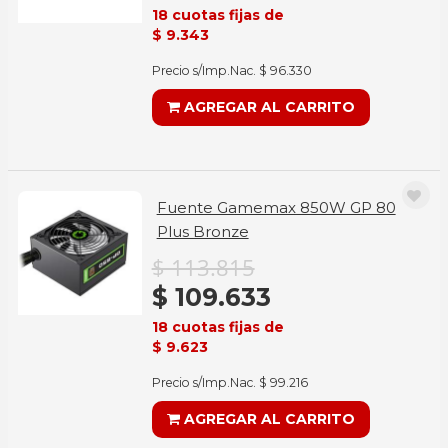
18 cuotas fijas de
$ 9.343
Precio s/Imp.Nac. $ 96.330
AGREGAR AL CARRITO
Fuente Gamemax 850W GP 80
Plus Bronze
$ 113.815
$ 109.633
18 cuotas fijas de
$ 9.623
Precio s/Imp.Nac. $ 99.216
AGREGAR AL CARRITO