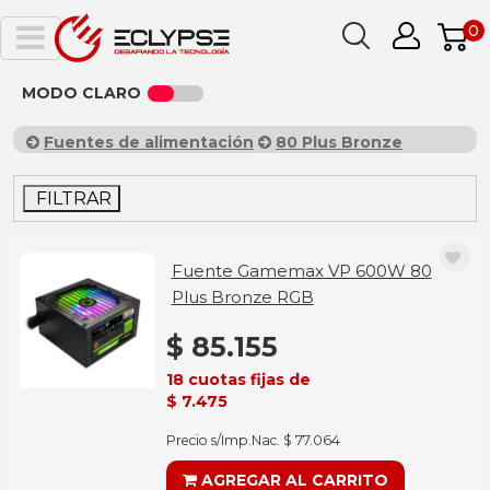
0
MODO CLARO
Fuentes de alimentación
80 Plus Bronze
FILTRAR
Fuente Gamemax VP 600W 80
Plus Bronze RGB
$ 85.155
18 cuotas fijas de
$ 7.475
Precio s/Imp.Nac. $ 77.064
AGREGAR AL CARRITO