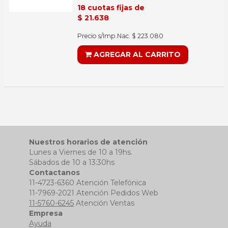
18 cuotas fijas de
$ 21.638
Precio s/Imp.Nac. $ 223.080
AGREGAR AL CARRITO
Nuestros horarios de atención
Lunes a Viernes de 10 a 19hs.
Sábados de 10 a 13:30hs
Contactanos
11-4723-6360 Atención Telefónica
11-7969-2021 Atención Pedidos Web
11-5760-6245
Atención Ventas
Empresa
Ayuda