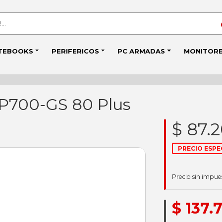
TEBOOKS
PERIFERICOS
PC ARMADAS
MONITOR
P700-GS 80 Plus
$ 87.
PRECIO ESPE
Precio sin impue
$ 137.