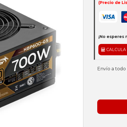
(Precio de Li
¡No esperes 
CALCULA
Envío a todo 