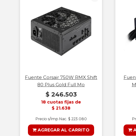
Fuente Corsair 750W RMX Shift
Fuen
80 Plus Gold Full Mo
M
$ 246.503
18 cuotas fijas de
$ 21.638
Precio s/Imp.Nac. $ 223.080
Pr
AGREGAR AL CARRITO
A