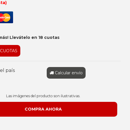
sta)
más! Llevátelo en 18 cuotas
 CUOTAS
el país
Calcular envío
Las imágenes del producto son ilustrativas.