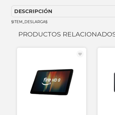
DESCRIPCIÓN
§ITEM_DESLARGA§
PRODUCTOS RELACIONADO