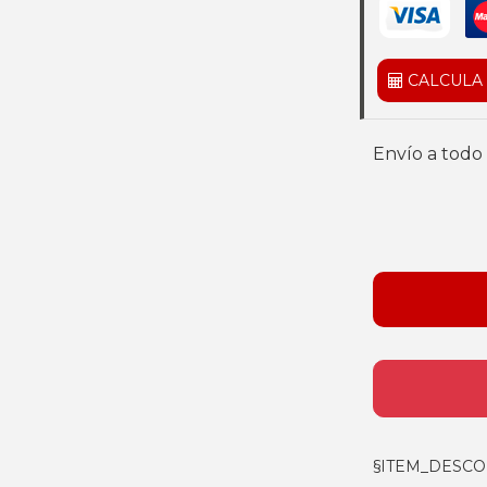
CALCULA
Envío a todo 
§ITEM_DESCO