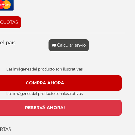
 CUOTAS
el país
Calcular envío
Las imágenes del producto son ilustrativas.
Las imágenes del producto son ilustrativas.
RESERVÁ AHORA!
RTA§