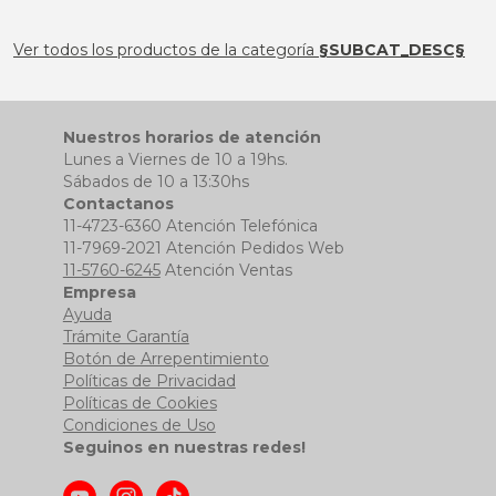
Ver todos los productos de la categoría
§SUBCAT_DESC§
Nuestros horarios de atención
Lunes a Viernes de 10 a 19hs.
Sábados de 10 a 13:30hs
Contactanos
11-4723-6360 Atención Telefónica
11-7969-2021 Atención Pedidos Web
11-5760-6245
Atención Ventas
Empresa
Ayuda
Trámite Garantía
Botón de Arrepentimiento
Políticas de Privacidad
Políticas de Cookies
Condiciones de Uso
Seguinos en nuestras redes!