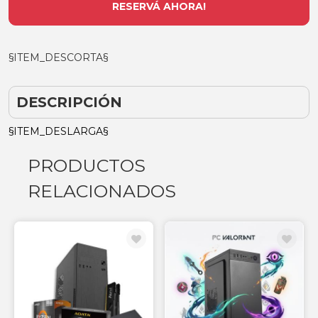
RESERVÁ AHORA!
§ITEM_DESCORTA§
DESCRIPCIÓN
§ITEM_DESLARGA§
PRODUCTOS
RELACIONADOS