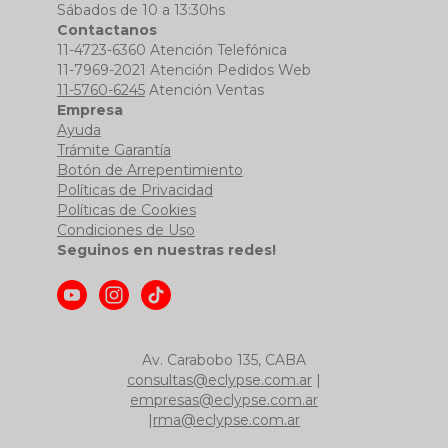
Sábados de 10 a 13:30hs
Contactanos
11-4723-6360 Atención Telefónica
11-7969-2021 Atención Pedidos Web
11-5760-6245
Atención Ventas
Empresa
Ayuda
Trámite Garantía
Botón de Arrepentimiento
Políticas de Privacidad
Políticas de Cookies
Condiciones de Uso
Seguinos en nuestras redes!
Av. Carabobo 135, CABA
consultas@eclypse.com.ar
|
empresas@eclypse.com.ar
|
rma@eclypse.com.ar