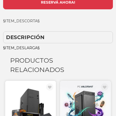
RESERVÁ AHORA!
§ITEM_DESCORTA§
DESCRIPCIÓN
§ITEM_DESLARGA§
PRODUCTOS
RELACIONADOS