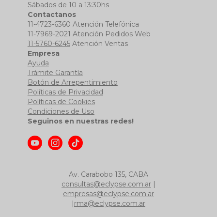
Sábados de 10 a 13:30hs
Contactanos
11-4723-6360 Atención Telefónica
11-7969-2021 Atención Pedidos Web
11-5760-6245
Atención Ventas
Empresa
Ayuda
Trámite Garantía
Botón de Arrepentimiento
Políticas de Privacidad
Políticas de Cookies
Condiciones de Uso
Seguinos en nuestras redes!
Av. Carabobo 135, CABA
consultas@eclypse.com.ar
|
empresas@eclypse.com.ar
|
rma@eclypse.com.ar