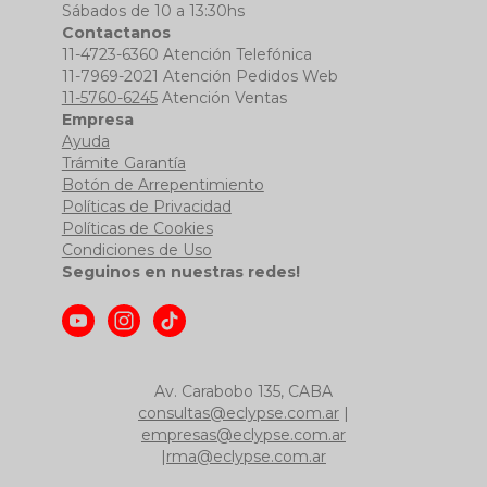
Sábados de 10 a 13:30hs
Contactanos
11-4723-6360 Atención Telefónica
11-7969-2021 Atención Pedidos Web
11-5760-6245
Atención Ventas
Empresa
Ayuda
Trámite Garantía
Botón de Arrepentimiento
Políticas de Privacidad
Políticas de Cookies
Condiciones de Uso
Seguinos en nuestras redes!
Av. Carabobo 135, CABA
consultas@eclypse.com.ar
|
empresas@eclypse.com.ar
|
rma@eclypse.com.ar