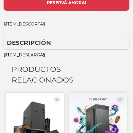
RESERVÁ AHORA!
§ITEM_DESCORTA§
DESCRIPCIÓN
§ITEM_DESLARGA§
PRODUCTOS
RELACIONADOS