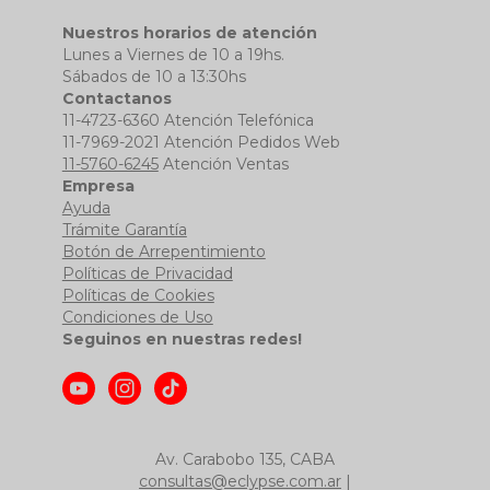
Nuestros horarios de atención
Lunes a Viernes de 10 a 19hs.
Sábados de 10 a 13:30hs
Contactanos
11-4723-6360 Atención Telefónica
11-7969-2021 Atención Pedidos Web
11-5760-6245
Atención Ventas
Empresa
Ayuda
Trámite Garantía
Botón de Arrepentimiento
Políticas de Privacidad
Políticas de Cookies
Condiciones de Uso
Seguinos en nuestras redes!
Av. Carabobo 135, CABA
consultas@eclypse.com.ar
|