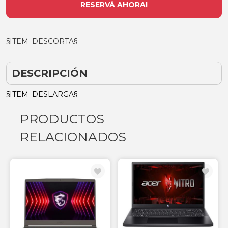
RESERVÁ AHORA!
§ITEM_DESCORTA§
DESCRIPCIÓN
§ITEM_DESLARGA§
PRODUCTOS
RELACIONADOS