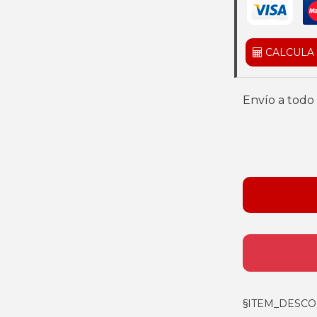
CALCULA
Envío a todo 
§ITEM_DESCO