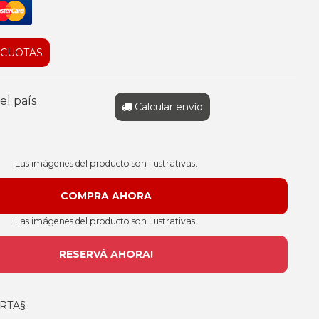
 CUOTAS
el país
Calcular envío
Las imágenes del producto son ilustrativas.
Las imágenes del producto son ilustrativas.
RESERVÁ AHORA!
RTA§