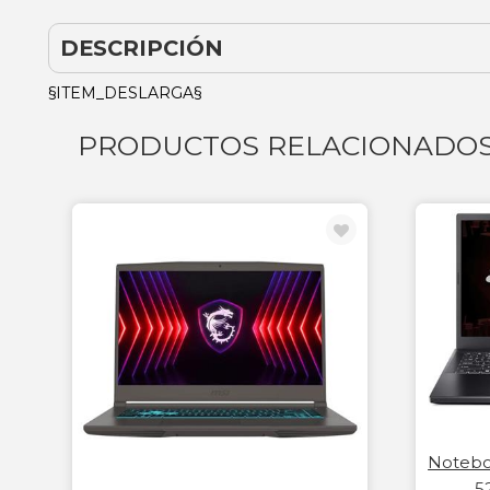
DESCRIPCIÓN
§ITEM_DESLARGA§
PRODUCTOS RELACIONADO
Notebo
5