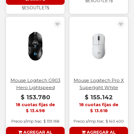
§ESOUTLET§
§ESOUTLET§
Mouse Logitech G903
Mouse Logitech Pro X
Hero Lightspeed
Superlight White
$ 153.780
$ 155.142
18 cuotas fijas de
18 cuotas fijas de
$ 13.498
$ 13.618
Precio s/Imp.Nac. $ 139.168
Precio s/Imp.Nac. $ 140.400
AGREGAR AL
AGREGAR AL