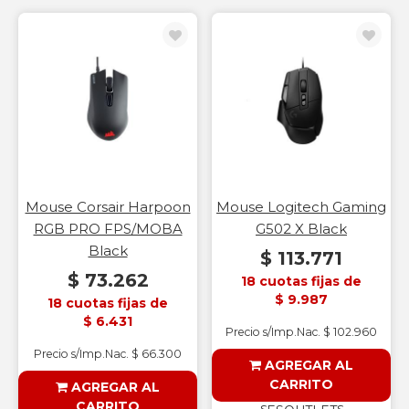
Mouse Corsair Harpoon
Mouse Logitech Gaming
RGB PRO FPS/MOBA
G502 X Black
Black
$ 113.771
$ 73.262
18 cuotas fijas de
$ 9.987
18 cuotas fijas de
$ 6.431
Precio s/Imp.Nac. $ 102.960
Precio s/Imp.Nac. $ 66.300
AGREGAR AL
CARRITO
AGREGAR AL
CARRITO