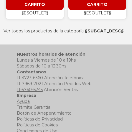
CARRITO
CARRITO
§ESOUTLET§
§ESOUTLET§
Ver todos los productos de la categoría
§SUBCAT_DESC§
Nuestros horarios de atención
Lunes a Viernes de 10 a 19hs.
Sábados de 10 a 13:30hs
Contactanos
11-4723-6360 Atención Telefónica
11-7969-2021 Atención Pedidos Web
11-5760-6245
Atención Ventas
Empresa
Ayuda
Trámite Garantía
Botón de Arrepentimiento
Políticas de Privacidad
Políticas de Cookies
Condiciones de Uso