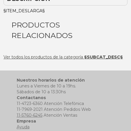
§ITEM_DESLARGA§
PRODUCTOS
RELACIONADOS
Ver todos los productos de la categoría
§SUBCAT_DESC§
Nuestros horarios de atención
Lunes a Viernes de 10 a 19hs.
Sábados de 10 a 13:30hs
Contactanos
11-4723-6360 Atención Telefónica
11-7969-2021 Atención Pedidos Web
11-5760-6245
Atención Ventas
Empresa
Ayuda