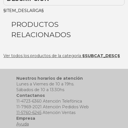
§ITEM_DESLARGA§
PRODUCTOS
RELACIONADOS
Ver todos los productos de la categoría
§SUBCAT_DESC§
Nuestros horarios de atención
Lunes a Viernes de 10 a 19hs.
Sábados de 10 a 13:30hs
Contactanos
11-4723-6360 Atención Telefónica
11-7969-2021 Atención Pedidos Web
11-5760-6245
Atención Ventas
Empresa
Ayuda