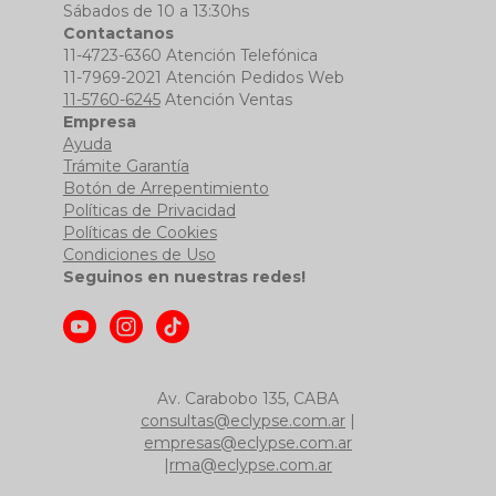
Sábados de 10 a 13:30hs
Contactanos
11-4723-6360 Atención Telefónica
11-7969-2021 Atención Pedidos Web
11-5760-6245
Atención Ventas
Empresa
Ayuda
Trámite Garantía
Botón de Arrepentimiento
Políticas de Privacidad
Políticas de Cookies
Condiciones de Uso
Seguinos en nuestras redes!
Av. Carabobo 135, CABA
consultas@eclypse.com.ar
|
empresas@eclypse.com.ar
|
rma@eclypse.com.ar