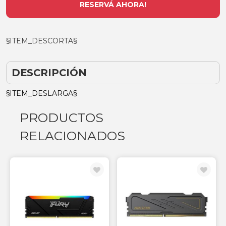
RESERVÁ AHORA!
§ITEM_DESCORTA§
DESCRIPCIÓN
§ITEM_DESLARGA§
PRODUCTOS
RELACIONADOS