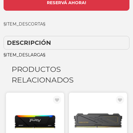
RESERVÁ AHORA!
§ITEM_DESCORTA§
DESCRIPCIÓN
§ITEM_DESLARGA§
PRODUCTOS
RELACIONADOS