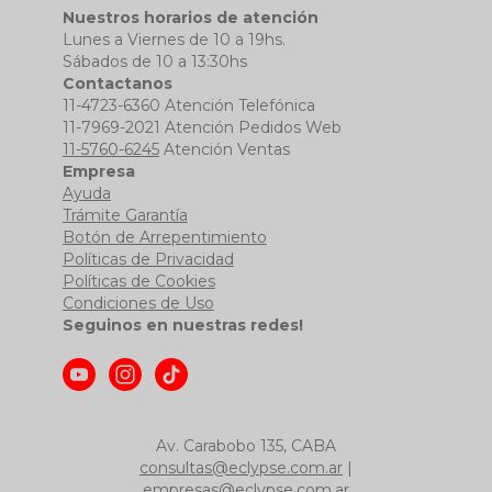
Nuestros horarios de atención
Lunes a Viernes de 10 a 19hs.
Sábados de 10 a 13:30hs
Contactanos
11-4723-6360 Atención Telefónica
11-7969-2021 Atención Pedidos Web
11-5760-6245
Atención Ventas
Empresa
Ayuda
Trámite Garantía
Botón de Arrepentimiento
Políticas de Privacidad
Políticas de Cookies
Condiciones de Uso
Seguinos en nuestras redes!
Av. Carabobo 135, CABA
consultas@eclypse.com.ar
|
empresas@eclypse.com.ar