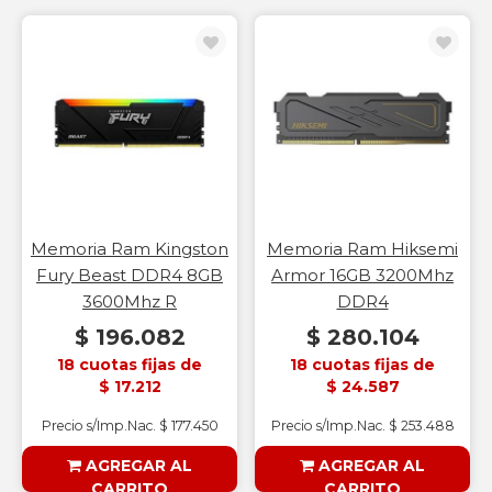
Memoria Ram Kingston
Memoria Ram Hiksemi
Fury Beast DDR4 8GB
Armor 16GB 3200Mhz
3600Mhz R
DDR4
$ 196.082
$ 280.104
18 cuotas fijas de
18 cuotas fijas de
$ 17.212
$ 24.587
Precio s/Imp.Nac. $ 177.450
Precio s/Imp.Nac. $ 253.488
AGREGAR AL
AGREGAR AL
CARRITO
CARRITO