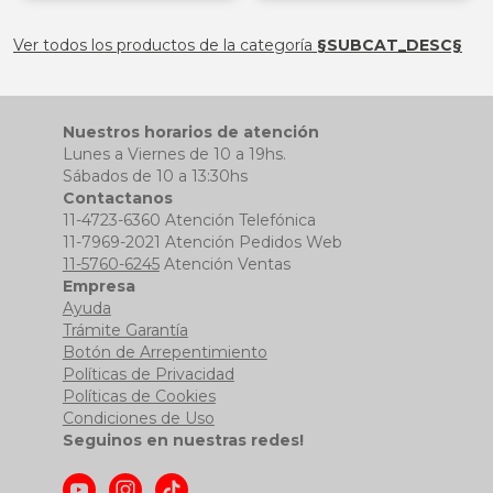
§ESOUTLET§
§ESOUTLET§
Ver todos los productos de la categoría
§SUBCAT_DESC§
Nuestros horarios de atención
Lunes a Viernes de 10 a 19hs.
Sábados de 10 a 13:30hs
Contactanos
11-4723-6360 Atención Telefónica
11-7969-2021 Atención Pedidos Web
11-5760-6245
Atención Ventas
Empresa
Ayuda
Trámite Garantía
Botón de Arrepentimiento
Políticas de Privacidad
Políticas de Cookies
Condiciones de Uso
Seguinos en nuestras redes!