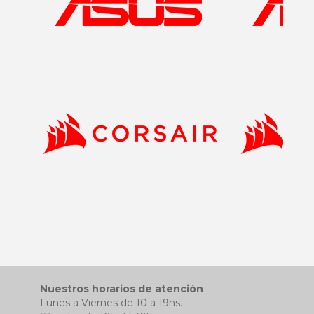
Nuestros horarios de atención
Lunes a Viernes de 10 a 19hs.