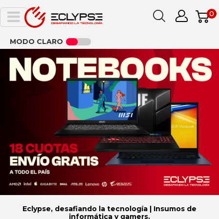
0
MODO CLARO
Eclypse, desafiando la tecnología | Insumos de
informática y gamers.