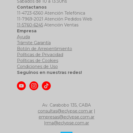
Sábados de 10 a 13:30hs
Contactanos
11-4723-6360 Atención Telefónica
11-7969-2021 Atención Pedidos Web
11-5760-6245
Atención Ventas
Empresa
Ayuda
Trámite Garantía
Botón de Arrepentimiento
Políticas de Privacidad
Políticas de Cookies
Condiciones de Uso
Seguinos en nuestras redes!
Av. Carabobo 135, CABA
consultas@eclypse.com.ar
|
empresas@eclypse.com.ar
|
rma@eclypse.com.ar