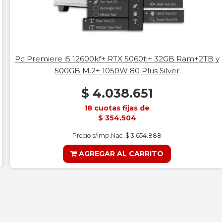
Pc Premiere i5 12600kf+ RTX 5060ti+ 32GB Ram+2TB y
500GB M.2+ 1050W 80 Plus Silver
$ 4.038.651
18 cuotas fijas de
$ 354.504
Precio s/Imp.Nac. $ 3.654.888
AGREGAR AL CARRITO