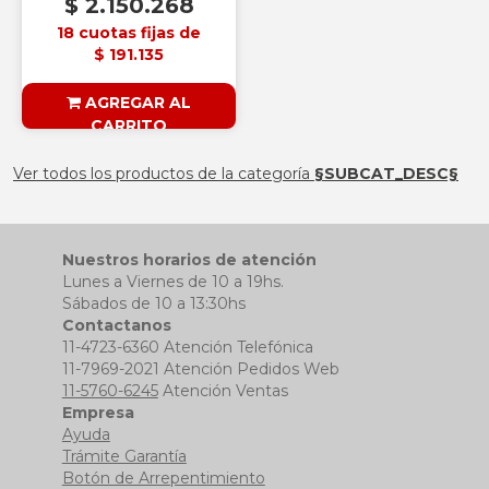
$ 2.150.268
18 cuotas fijas de
$ 191.135
AGREGAR AL
CARRITO
§ESOUTLET§
Ver todos los productos de la categoría
§SUBCAT_DESC§
Nuestros horarios de atención
Lunes a Viernes de 10 a 19hs.
Sábados de 10 a 13:30hs
Contactanos
11-4723-6360 Atención Telefónica
11-7969-2021 Atención Pedidos Web
11-5760-6245
Atención Ventas
Empresa
Ayuda
Trámite Garantía
Botón de Arrepentimiento