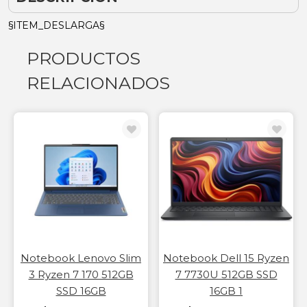
§ITEM_DESLARGA§
PRODUCTOS
RELACIONADOS
Notebook Lenovo Slim
Notebook Dell 15 Ryzen
3 Ryzen 7 170 512GB
7 7730U 512GB SSD
SSD 16GB
16GB 1