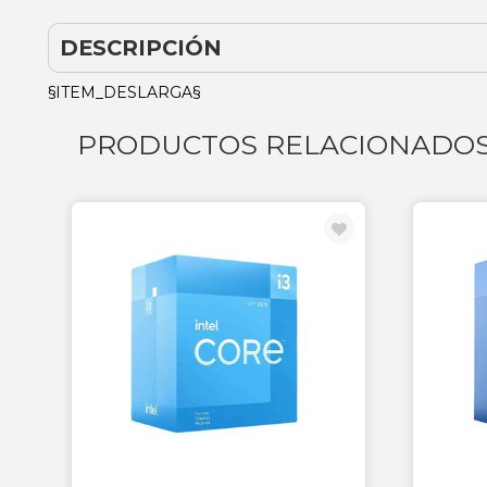
DESCRIPCIÓN
§ITEM_DESLARGA§
PRODUCTOS RELACIONADO