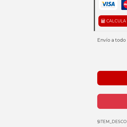
CALCULA
Envío a todo 
§ITEM_DESCO