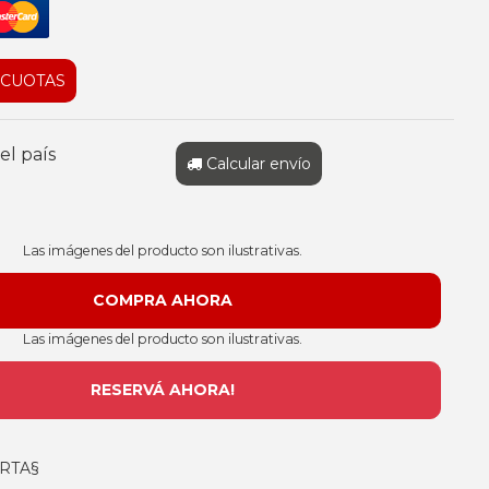
 CUOTAS
el país
Calcular envío
Las imágenes del producto son ilustrativas.
Las imágenes del producto son ilustrativas.
RESERVÁ AHORA!
RTA§