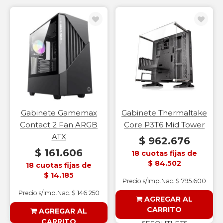
Gabinete Gamemax
Gabinete Thermaltake
Contact 2 Fan ARGB
Core P3T6 Mid Tower
ATX
$ 962.676
$ 161.606
18 cuotas fijas de
$ 84.502
18 cuotas fijas de
$ 14.185
Precio s/Imp.Nac. $ 795.600
Precio s/Imp.Nac. $ 146.250
AGREGAR AL
CARRITO
AGREGAR AL
CARRITO