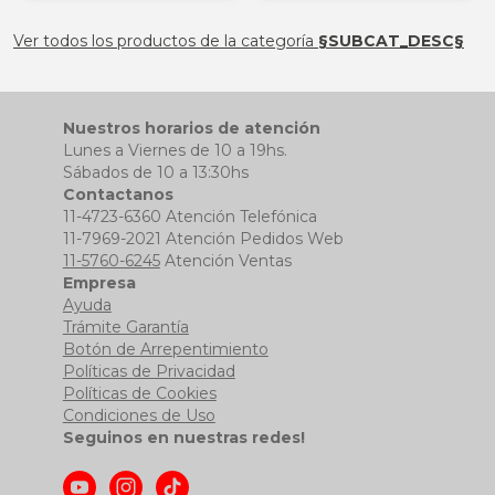
§ESOUTLET§
§ESOUTLET§
Ver todos los productos de la categoría
§SUBCAT_DESC§
Nuestros horarios de atención
Lunes a Viernes de 10 a 19hs.
Sábados de 10 a 13:30hs
Contactanos
11-4723-6360 Atención Telefónica
11-7969-2021 Atención Pedidos Web
11-5760-6245
Atención Ventas
Empresa
Ayuda
Trámite Garantía
Botón de Arrepentimiento
Políticas de Privacidad
Políticas de Cookies
Condiciones de Uso
Seguinos en nuestras redes!