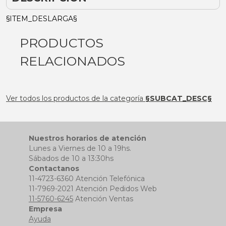
§ITEM_DESLARGA§
PRODUCTOS
RELACIONADOS
Ver todos los productos de la categoría
§SUBCAT_DESC§
Nuestros horarios de atención
Lunes a Viernes de 10 a 19hs.
Sábados de 10 a 13:30hs
Contactanos
11-4723-6360 Atención Telefónica
11-7969-2021 Atención Pedidos Web
11-5760-6245
Atención Ventas
Empresa
Ayuda