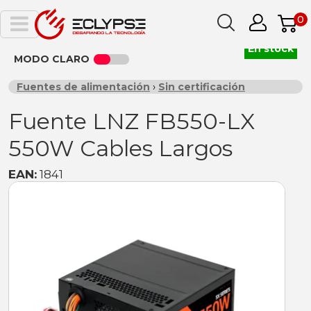
0
En stock
MODO CLARO
Fuentes de alimentación
›
Sin certificación
Fuente LNZ FB550-LX
550W Cables Largos
EAN:
1841