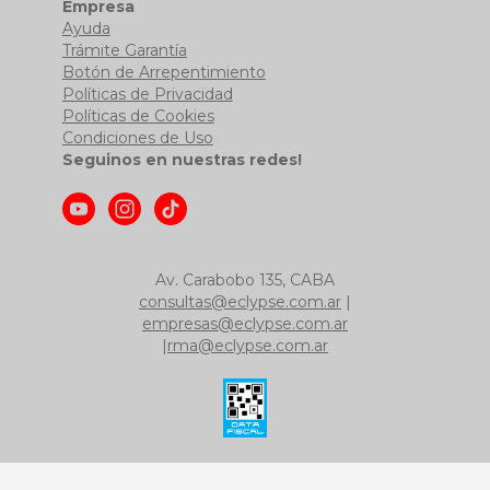
Empresa
Ayuda
Trámite Garantía
Botón de Arrepentimiento
Políticas de Privacidad
Políticas de Cookies
Condiciones de Uso
Seguinos en nuestras redes!
Av. Carabobo 135, CABA
consultas@eclypse.com.ar
|
empresas@eclypse.com.ar
|
rma@eclypse.com.ar