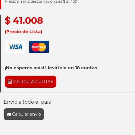
Precio sin impuestos nacionales $ 21.450
$ 41.008
(Precio de Lista)
¡No esperes más! Llevátelo en 18 cuotas
CALCULA CUOTAS
Envío a todo el país
Calcular envío