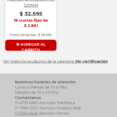
120MM
$ 32.595
18 cuotas fijas de
$ 2.861
Precio s/Imp.Nac. $ 26.938
AGREGAR AL
CARRITO
§ESOUTLET§
Ver todos los productos de la categoría
Sin certificación
Nuestros horarios de atención
Lunes a Viernes de 10 a 19hs.
Sábados de 10 a 13:30hs
Contactanos
11-4723-6360 Atención Telefónica
11-7969-2021 Atención Pedidos Web
11-5760-6245
Atención Ventas