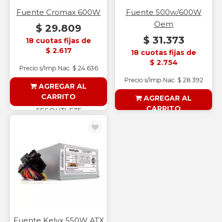
Fuente Cromax 600W
Fuente 500w/600W
Oem
$ 29.809
$ 31.373
18 cuotas fijas de
$ 2.617
18 cuotas fijas de
$ 2.754
Precio s/Imp.Nac. $ 24.636
Precio s/Imp.Nac. $ 28.392
AGREGAR AL
CARRITO
AGREGAR AL
CARRITO
§ESOUTLET§
§ESOUTLET§
Fuente Kelyx 550W ATX