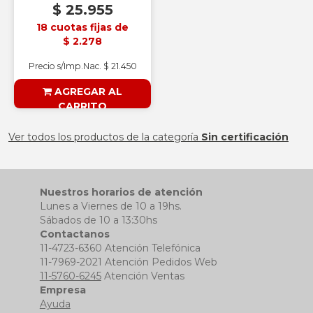
$ 25.955
18 cuotas fijas de
$ 2.278
Precio s/Imp.Nac. $ 21.450
AGREGAR AL
CARRITO
§ESOUTLET§
Ver todos los productos de la categoría
Sin certificación
Nuestros horarios de atención
Lunes a Viernes de 10 a 19hs.
Sábados de 10 a 13:30hs
Contactanos
11-4723-6360 Atención Telefónica
11-7969-2021 Atención Pedidos Web
11-5760-6245
Atención Ventas
Empresa
Ayuda