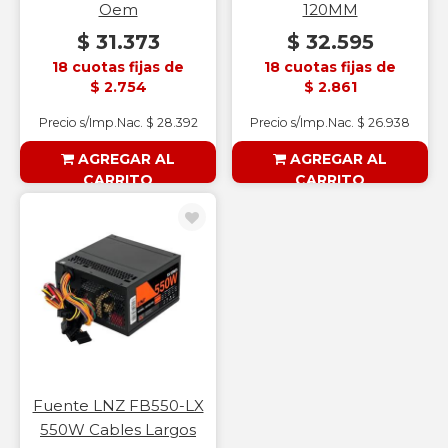
Oem
120MM
$ 31.373
$ 32.595
18 cuotas fijas de
18 cuotas fijas de
$ 2.754
$ 2.861
Precio s/Imp.Nac. $ 28.392
Precio s/Imp.Nac. $ 26.938
AGREGAR AL
AGREGAR AL
CARRITO
CARRITO
§ESOUTLET§
§ESOUTLET§
Fuente LNZ FB550-LX
550W Cables Largos