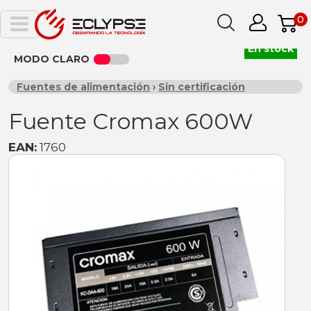
0
En stock
MODO CLARO
Fuentes de alimentación
›
Sin certificación
Fuente Cromax 600W
EAN:
1760