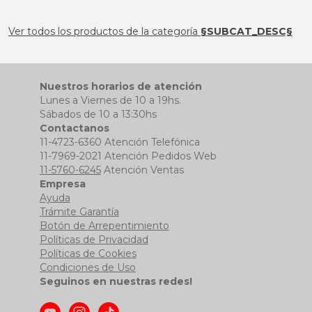
Ver todos los productos de la categoría
§SUBCAT_DESC§
Nuestros horarios de atención
Lunes a Viernes de 10 a 19hs.
Sábados de 10 a 13:30hs
Contactanos
11-4723-6360 Atención Telefónica
11-7969-2021 Atención Pedidos Web
11-5760-6245
Atención Ventas
Empresa
Ayuda
Trámite Garantía
Botón de Arrepentimiento
Políticas de Privacidad
Políticas de Cookies
Condiciones de Uso
Seguinos en nuestras redes!