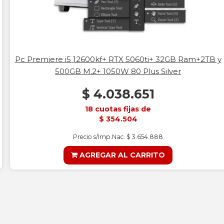
Pc Premiere i5 12600kf+ RTX 5060ti+ 32GB Ram+2TB y
500GB M.2+ 1050W 80 Plus Silver
$ 4.038.651
18 cuotas fijas de
$ 354.504
Precio s/Imp.Nac. $ 3.654.888
AGREGAR AL CARRITO