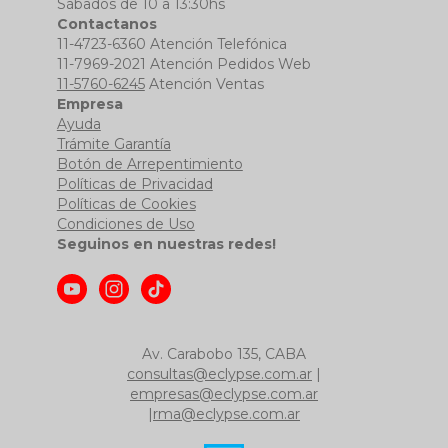
Sábados de 10 a 13:30hs
Contactanos
11-4723-6360 Atención Telefónica
11-7969-2021 Atención Pedidos Web
11-5760-6245
Atención Ventas
Empresa
Ayuda
Trámite Garantía
Botón de Arrepentimiento
Políticas de Privacidad
Políticas de Cookies
Condiciones de Uso
Seguinos en nuestras redes!
Av. Carabobo 135, CABA
consultas@eclypse.com.ar
|
empresas@eclypse.com.ar
|
rma@eclypse.com.ar