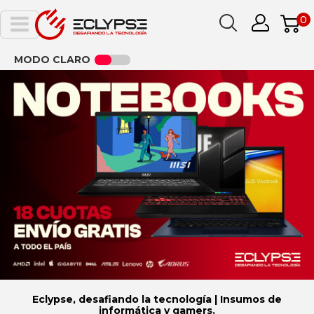
0
MODO CLARO
Eclypse, desafiando la tecnología | Insumos de
informática y gamers.