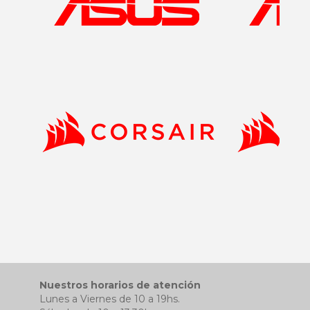
Nuestros horarios de atención
Lunes a Viernes de 10 a 19hs.