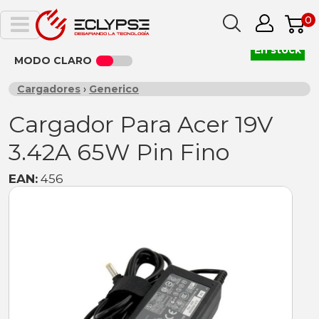
0
En stock
MODO CLARO
Cargadores
›
Generico
Cargador Para Acer 19V
3.42A 65W Pin Fino
EAN:
456