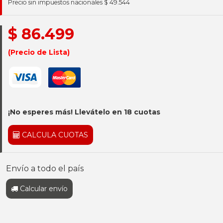
Precio sin impuestos nacionales $ 49.544
$ 86.499
(Precio de Lista)
¡No esperes más! Llevátelo en 18 cuotas
CALCULA CUOTAS
Envío a todo el país
Calcular envío