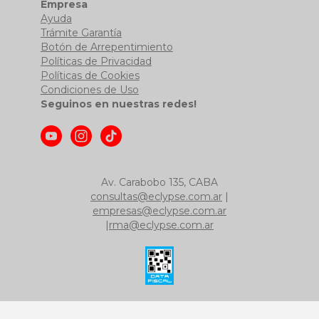
Empresa
Ayuda
Trámite Garantía
Botón de Arrepentimiento
Políticas de Privacidad
Políticas de Cookies
Condiciones de Uso
Seguinos en nuestras redes!
Av. Carabobo 135, CABA
consultas@eclypse.com.ar
|
empresas@eclypse.com.ar
|
rma@eclypse.com.ar