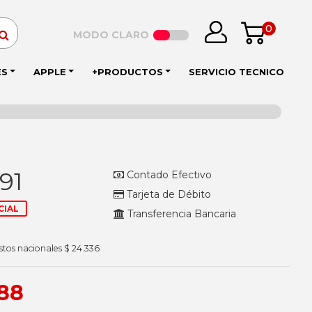
0
MODO CLARO
ES
APPLE
+PRODUCTOS
SERVICIO TECNICO
91
Contado Efectivo
Tarjeta de Débito
CIAL
Transferencia Bancaria
stos nacionales $ 24.336
88