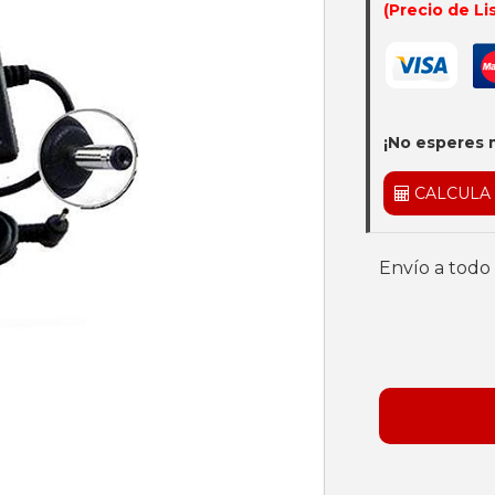
(Precio de Li
¡No esperes 
CALCULA
Envío a todo 