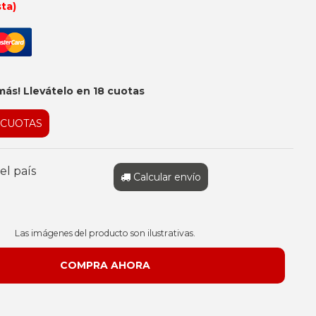
sta)
más! Llevátelo en 18 cuotas
 CUOTAS
el país
Calcular envío
Las imágenes del producto son ilustrativas.