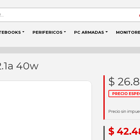
TEBOOKS
PERIFERICOS
PC ARMADAS
MONITOR
2.1a 40w
$ 26.8
PRECIO ESPE
Precio sin impue
$ 42.4