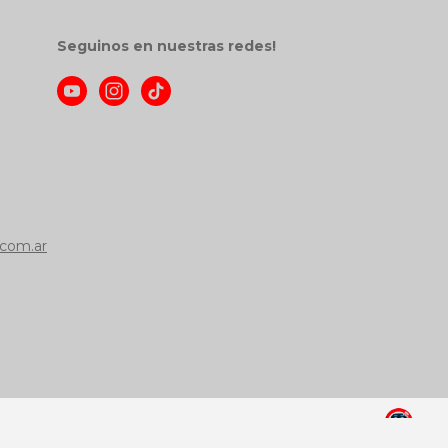
Seguinos en nuestras redes!
com.ar