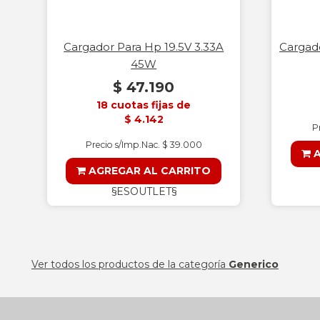
Cargador Para Hp 19.5V 3.33A
Cargado
45W
$ 47.190
18 cuotas fijas de
$ 4.142
P
Precio s/Imp.Nac. $ 39.000
A
AGREGAR AL CARRITO
§ESOUTLET§
Ver todos los productos de la categoría
Generico